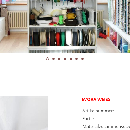
EVORA WEISS
Artikelnummer:
Farbe:
Materialzusammensetz