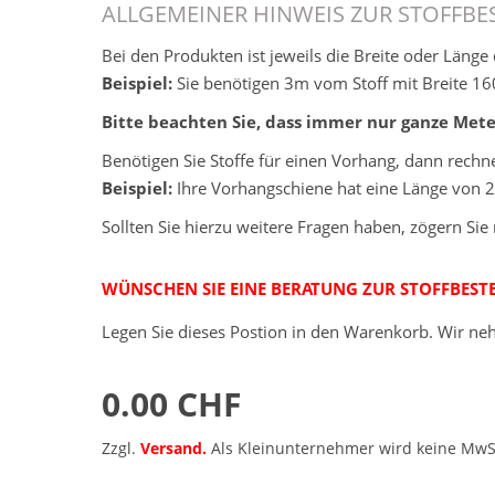
ALLGEMEINER HINWEIS ZUR STOFFBE
Bei den Produkten ist jeweils die Breite oder Läng
Beispiel:
Sie benötigen 3m vom Stoff mit Breite 160
Bitte beachten Sie, dass immer nur ganze Meter
Benötigen Sie Stoffe für einen Vorhang, dann rech
Beispiel:
Ihre Vorhangschiene hat eine Länge von 
Sollten Sie hierzu weitere Fragen haben, zögern Sie 
WÜNSCHEN SIE EINE BERATUNG ZUR STOFFBEST
Legen Sie dieses Postion in den Warenkorb. Wir ne
0.00 CHF
Zzgl.
Versand.
Als Kleinunternehmer wird keine MwSt