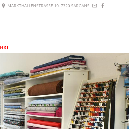
MARKTHALLENSTRASSE 10, 7320 SARGANS
HRT