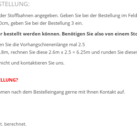
STELLUNG:
e der Stoffbahnen angegeben. Geben Sie bei der Bestellung im Fe
cm, geben Sie bei der Bestellung 3 ein.
 bestellt werden können. Benötigen Sie also von einem Stof
nen Sie die Vorhangschienenlänge mal 2.5
2.8m, rechnen Sie diese 2.6m x 2.5 = 6.25m und runden Sie dies
nicht und kontaktieren Sie uns.
ELLUNG?
hmen nach dem Bestelleingang gerne mit Ihnen Kontakt auf.
. berechnet.