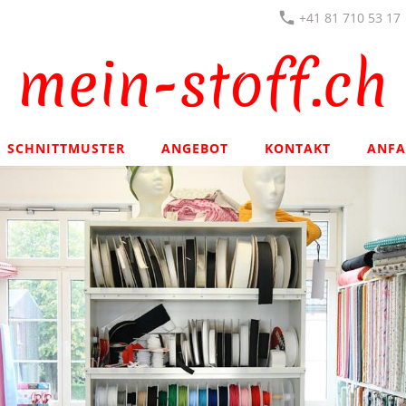
+41 81 710 53 17
SCHNITTMUSTER
ANGEBOT
KONTAKT
ANFA