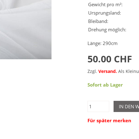
Gewicht pro m²:
Ursprungsland:
Bleiband:
Drehung möglich:
Länge: 290cm
50.00 CHF
Zzgl.
Versand.
Als Klein
Sofort ab Lager
IN DEN 
Für später merken