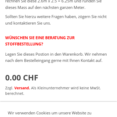
rechnen Sie diese 2.6m x 2.5 = 6.25m und runden Sie
dieses Mass auf den nächsten ganzen Meter.
Sollten Sie hierzu weitere Fragen haben, zögern Sie nicht
und kontaktieren Sie uns.
WÜNSCHEN SIE EINE BERATUNG ZUR
STOFFBESTELLUNG?
Legen Sie dieses Postion in den Warenkorb. Wir nehmen
nach dem Bestelleingang gerne mit Ihnen Kontakt auf.
0.00 CHF
Zzgl.
Versand.
Als Kleinunternehmer wird keine MwSt.
berechnet.
IN DEN WARENKORB
Wir verwenden Cookies um unsere Website zu