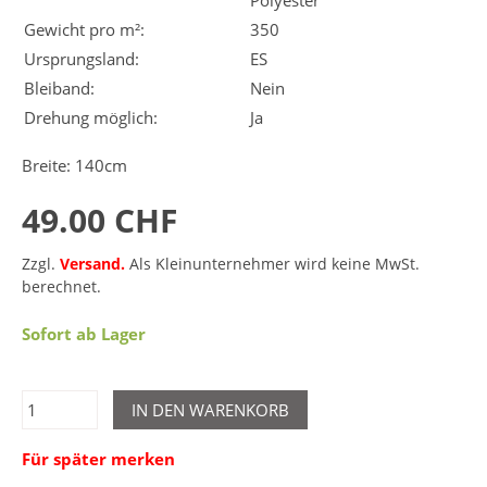
Gewicht pro m²:
350
Ursprungsland:
ES
Bleiband:
Nein
Drehung möglich:
Ja
Breite: 140cm
49.00 CHF
Zzgl.
Versand.
Als Kleinunternehmer wird keine MwSt.
berechnet.
Sofort ab Lager
IN DEN WARENKORB
Für später merken