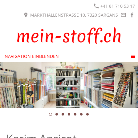
+41 81 710 53 17
MARKTHALLENSTRASSE 10, 7320 SARGANS
NAVIGATION EINBLENDEN