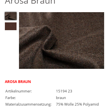
Arosa Braun
AROSA BRAUN
Artikelnummer:
15194 23
Farbe:
braun
Materialzusammensetzung:
75% Wolle 25% Polyamid