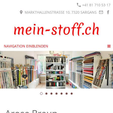
+41 81 710 53 17
MARKTHALLENSTRASSE 10, 7320 SARGANS
NAVIGATION EINBLENDEN