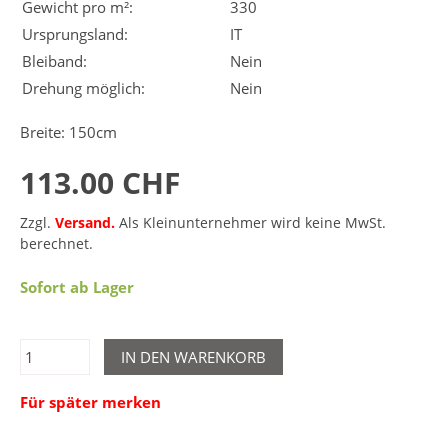
Gewicht pro m²:
330
Ursprungsland:
IT
Bleiband:
Nein
Drehung möglich:
Nein
Breite: 150cm
113.00 CHF
Zzgl.
Versand.
Als Kleinunternehmer wird keine MwSt.
berechnet.
Sofort ab Lager
IN DEN WARENKORB
Für später merken